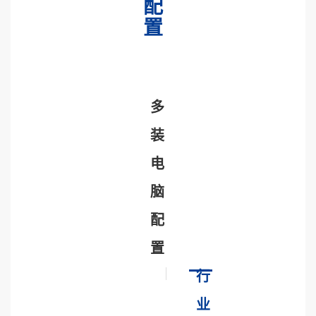
配
置
多
装
电
脑
配
置
行
业